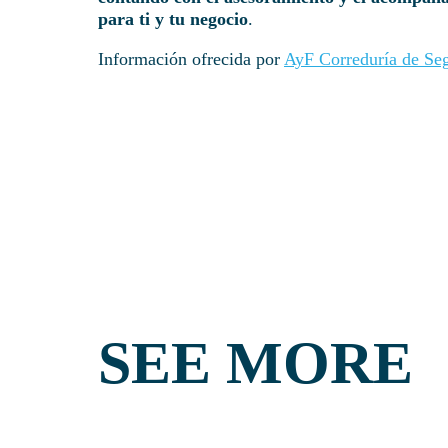
para ti y tu negocio
.
Información ofrecida por
AyF Correduría de Se
SEE MORE