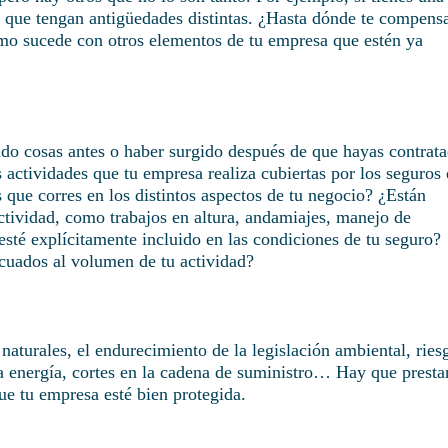
le que tengan antigüedades distintas. ¿Hasta dónde te compens
mo sucede con otros elementos de tu empresa que estén ya
do cosas antes o haber surgido después de que hayas contrat
s actividades que tu empresa realiza cubiertas por los seguros
s que corres en los distintos aspectos de tu negocio? ¿Están
actividad, como trabajos en altura, andamiajes, manejo de
sté explícitamente incluido en las condiciones de tu seguro?
cuados al volumen de tu actividad?
s naturales, el endurecimiento de la legislación ambiental, ries
la energía, cortes en la cadena de suministro… Hay que presta
ue tu empresa esté bien protegida.