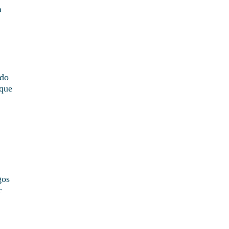
a
ado
 que
gos
r