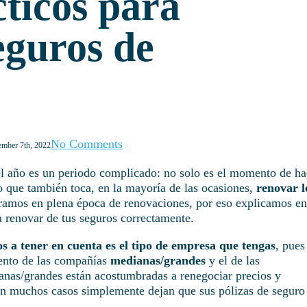
ticos para
eguros de
No Comments
mber 7th, 2022
el año es un periodo complicado: no solo es el momento de ha
ino que también toca, en la mayoría de las ocasiones,
renovar l
ramos en plena época de renovaciones, por eso explicamos en
a renovar de tus seguros correctamente.
os a tener en cuenta es el tipo de empresa que tengas
, pues
iento de las compañías
medianas/grandes
y el de las
anas/grandes están acostumbradas a renegociar precios y
en muchos casos simplemente dejan que sus pólizas de seguro