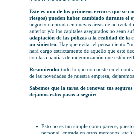
Este es uno de los primeros errores que se c
riesgos) pueden haber cambiado durante el ej
negocio o entrada en nuevas áreas de actividad i
anterior y/o los capitales asegurados no sean suf
adaptación de las pólizas a la realidad de la
un siniestro
. Hay que evitar el pensamiento “m
hará cargo estrictamente de aquello que esté de
con las cuantías de indemnización que estén refl
Resumiendo:
todo lo que no conste en el contr
de las novedades de nuestra empresa, dejaremos
Sabemos que la tarea de renovar tus seguros 
dejamos estos pasos a seguir:
Esto no es tan simple como parece, puest
personal, entrada en otros mercados, etc.) 