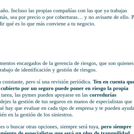
año. Incluso las propias compañías con las que ya trabajas
ás, sea por precio o por coberturas… y no avisarte de ello. 
dir qué es lo que más conviene a tu negocio.
mentos encargados de la gerencia de riesgos, que son quienes
rabajo de identificación y gestión de riesgos.
 constante, pero sí una revisión periódica.
Ten en cuenta qu
cubierto por un seguro puede poner en riesgo la propia
a tarea, las pymes pueden apoyarse en las
corredurías
 dejes la gestión de tus seguros en manos de especialistas que
é hay que evaluar en cada tipo de empresa y te pueden ayud
én en la gestión de los siniestros.
les o buscar otras opciones, siempre será tuya,
pero siempre
iento de especialistas que será un plus de tranquilidad