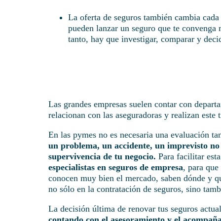
La oferta de seguros también cambia cada 
pueden lanzar un seguro que te convenga m
tanto, hay que investigar, comparar y deci
Las grandes empresas suelen contar con departa
relacionan con las aseguradoras y realizan este t
En las pymes no es necesaria una evaluación tan
un problema, un accidente, un imprevisto no 
supervivencia de tu negocio.
Para facilitar est
especialistas en seguros de empresa
, para que
conocen muy bien el mercado, saben dónde y qu
no sólo en la contratación de seguros, sino tambi
La decisión última de renovar tus seguros actua
contando con el asesoramiento y el acompañam