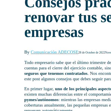
Consejos prác
renovar tus s
empresas
By
Comunicación ADECOSE
28 de October de 2022
Nove
Todo empresario sabe que el último trimestre d
cuentas para el cierre del ejercicio contable, s
seguros que tenemos contratados
. Nos encont
este post algunos consejos que debes seguir par
En primer lugar,
uno de los principales aspect
existen muchas diferencias entre el comportam
pymes/autónomos
: mientras las empresas medi
coberturas anualmente, las pequeñas empresas 
renueven automáticamente.