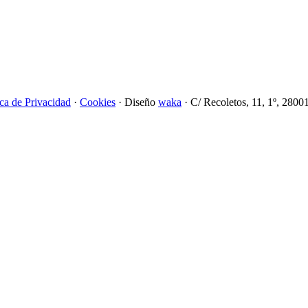
ica de Privacidad
·
Cookies
· Diseño
waka
· C/ Recoletos, 11, 1º, 2800