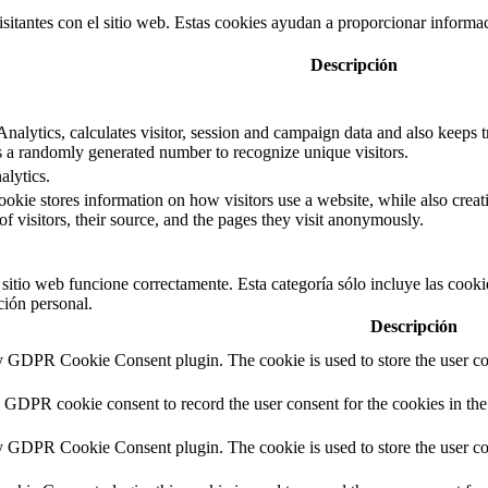
isitantes con el sitio web. Estas cookies ayudan a proporcionar informaci
Descripción
alytics, calculates visitor, session and campaign data and also keeps tra
 a randomly generated number to recognize unique visitors.
alytics.
ookie stores information on how visitors use a website, while also creat
of visitors, their source, and the pages they visit anonymously.
itio web funcione correctamente. Esta categoría sólo incluye las cookies
ción personal.
Descripción
by GDPR Cookie Consent plugin. The cookie is used to store the user con
y GDPR cookie consent to record the user consent for the cookies in the
by GDPR Cookie Consent plugin. The cookie is used to store the user con