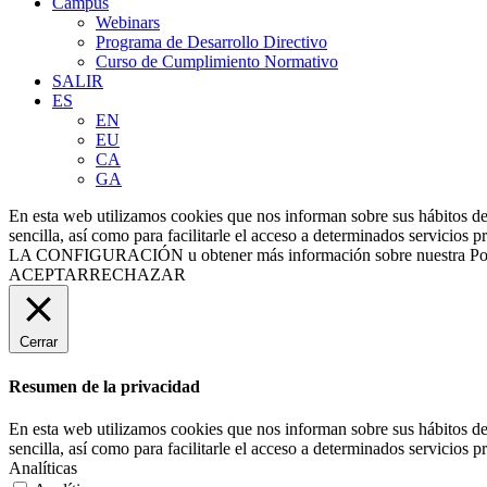
Campus
Webinars
Programa de Desarrollo Directivo
Curso de Cumplimiento Normativo
SALIR
ES
EN
EU
CA
GA
En esta web utilizamos cookies que nos informan sobre sus hábitos de
sencilla, así como para facilitarle el acceso a determinados servic
LA CONFIGURACIÓN
u obtener más información sobre nuestra Po
ACEPTAR
RECHAZAR
Cerrar
Resumen de la privacidad
En esta web utilizamos cookies que nos informan sobre sus hábitos de
sencilla, así como para facilitarle el acceso a determinados servicios 
Analíticas