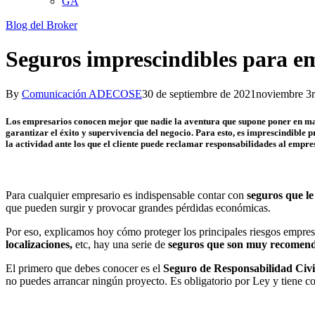
GA
Blog del Broker
Seguros imprescindibles para e
By
Comunicación ADECOSE
30 de septiembre de 2021
noviembre 3r
Los empresarios conocen mejor que nadie la aventura que supone poner en mar
garantizar el éxito y supervivencia del negocio. Para esto, es imprescindible p
la actividad ante los que el cliente puede reclamar responsabilidades al empre
Para cualquier empresario es indispensable contar con
seguros que le
que pueden surgir y provocar grandes pérdidas económicas.
Por eso, explicamos hoy cómo proteger los principales riesgos empres
localizaciones,
etc, hay una serie de
seguros que son muy recomend
El primero que debes conocer es el
Seguro de Responsabilidad Civi
no puedes arrancar ningún proyecto. Es obligatorio por Ley y tiene com