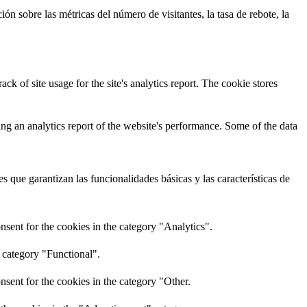
ón sobre las métricas del número de visitantes, la tasa de rebote, la
ck of site usage for the site's analytics report. The cookie stores
ing an analytics report of the website's performance. Some of the data
 que garantizan las funcionalidades básicas y las características de
sent for the cookies in the category "Analytics".
 category "Functional".
sent for the cookies in the category "Other.