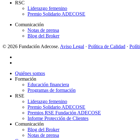
RSC
Liderazgo femenino
Premio Solidario ADECOSE
Comunicación
Notas de prensa
Blog del Broker
© 2026 Fundación Adecose.
Aviso Legal
·
Política de Calidad
·
Polít
twitter
linkedin
Close
Quiénes somos
Menu
Formación
Educación financiera
Programas de formación
RSE
Liderazgo femenino
Premio Solidario ADECOSE
Premios RSE Fundación ADECOSE
Informe Protección de Clientes
Comunicación
Blog del Broker
Notas de prensa