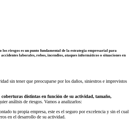
los riesgos es un punto fundamental de la estrategia empresarial para
 accidentes laborales, robos, incendios, ataques informáticos o situaciones en
vidad sin tener que preocuparse por los daños, siniestros e imprevistos
a
coberturas distintas en función de su actividad, tamaño,
uier análisis de riesgos. Vamos a analizarlos:
ado tu propia empresa, este es el seguro por excelencia y sin el cual
os en el desarrollo de su actividad.