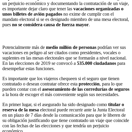
un perjuicio económico y documentando la contratación de un viaje,
es importante dejar claro que tener las
vacaciones organizadas o
unos billetes de avión pagados
no exime de cumplir con el
mandato electoral si se es designado miembro de una mesa electoral,
pues
no se considera causa de fuerza mayor
.
Potencialmente más de
medio millón de personas
podrían ver sus
vacaciones en peligro al ser citados como presidentes, vocales o
suplentes en las mesas electorales que se formarán a nivel nacional.
En las elecciones de 2019 se convocó a
535.000 ciudadanos
para
desempeñar estas funciones.
Es importante que los viajeros chequeen si el seguro que tienen
contratado o desean contratar ofrece esta
protección
, para lo que
pueden contar con el
asesoramiento de las corredurías de seguros
a la hora de escoger el más conveniente según sus necesidades.
En primer lugar, si el asegurado ha sido designado como
titular o
reserva de la mesa
electoral puede recurrir ante la Junta Electoral
en un plazo de 7 días desde la comunicación para que le liberen de
su obligación justificando que tiene contratado un viaje que coincide
con las fechas de las elecciones y que tendría un perjuicio
económico.