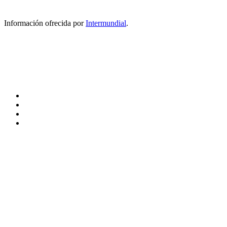
Información ofrecida por
Intermundial
.
VEURE MÉS
NOTÍCIES