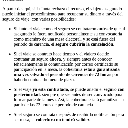
A partir de aquí, si la Junta rechaza el recurso, el viajero asegurado
puede iniciar el procedimiento para recuperar su dinero a través del
seguro de viaje, con varias posibilidades:
Si tanto el viaje como el seguro se contrataron
antes
de que al
asegurado le fuera notificada personalmente su convocatoria
como miembro de una mesa electoral, y se está fuera del
periodo de carencia,
el seguro cubriría la cancelación
.
Si el viaje se contrató hace tiempo y el viajero decide
contratar un seguro
ahora
, y siempre antes de conocer
fehacientemente la comunicación por correo certificado su
participación en la mesa, la
cobertura estará garantizada
una vez salvado el periodo de carencia de 72 horas
por
haberlo contratado fuera de plazo.
Si el viaje
ya está contratado
, se puede añadir el
seguro con
posterioridad
, siempre que sea antes de ser convocado para
formar parte de la mesa. Así, la cobertura estará garantizada a
partir de las 72 horas de periodo de carencia.
Si el seguro se contrata después de recibir la notificación para
ser mesa, la
cobertura no tendrá validez
.