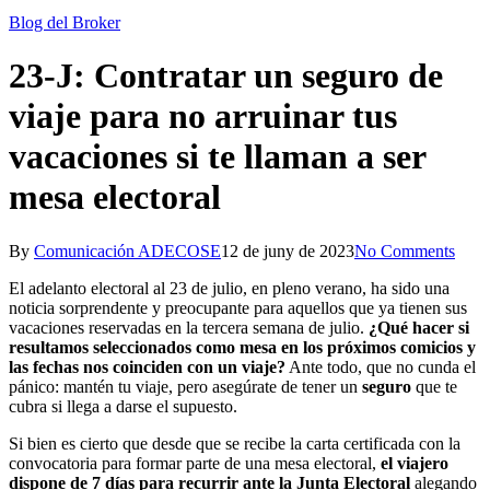
Blog del Broker
23-J: Contratar un seguro de
viaje para no arruinar tus
vacaciones si te llaman a ser
mesa electoral
By
Comunicación ADECOSE
12 de juny de 2023
No Comments
El adelanto electoral al 23 de julio, en pleno verano, ha sido una
noticia sorprendente y preocupante para aquellos que ya tienen sus
vacaciones reservadas en la tercera semana de julio.
¿Qué hacer si
resultamos seleccionados como mesa en los próximos comicios y
las fechas nos coinciden con un viaje?
Ante todo, que no cunda el
pánico: mantén tu viaje, pero asegúrate de tener un
seguro
que te
cubra si llega a darse el supuesto.
Si bien es cierto que desde que se recibe la carta certificada con la
convocatoria para formar parte de una mesa electoral,
el viajero
dispone de 7 días para recurrir ante la Junta Electoral
alegando