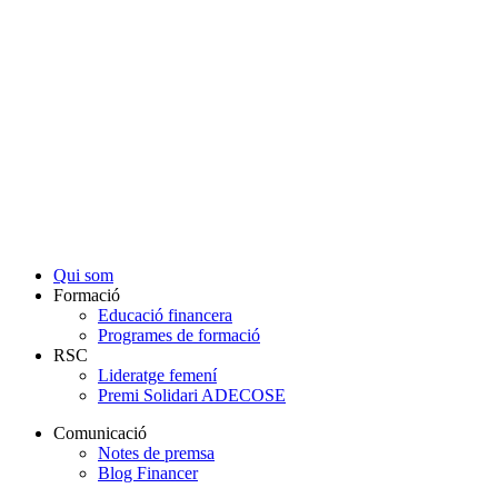
ANAR A L'BLOC
Qui som
Formació
Educació financera
Programes de formació
RSC
Lideratge femení
Premi Solidari ADECOSE
Comunicació
Notes de premsa
Blog Financer