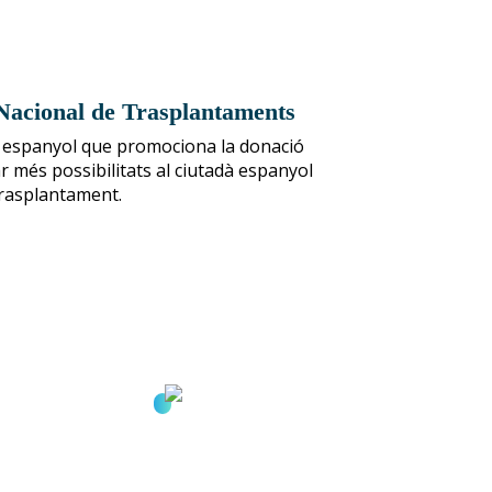
Nacional de Trasplantaments
 espanyol que promociona la donació
r més possibilitats al ciutadà espanyol
trasplantament.