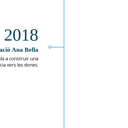
2018
ació Ana Bella
da a construir una
ncia vers les dones.