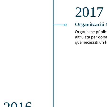
2017
Organització 
Organisme públic
altruista per dona
que necessiti un 