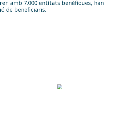
ren amb 7.000 entitats benèfiques, han
ó de beneficiaris.