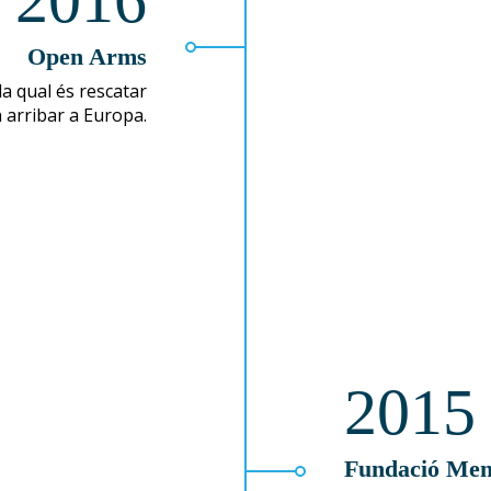
2016
Open Arms
a qual és rescatar
 arribar a Europa.
2015
Fundació Mens