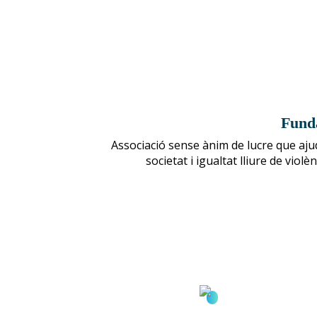
Fund
Associació sense ànim de lucre que aju
societat i igualtat lliure de violè