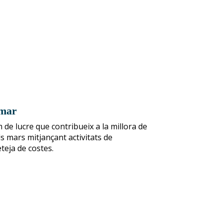
omar
 de lucre que contribueix a la millora de
els mars mitjançant activitats de
eteja de costes.