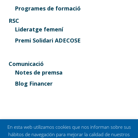
Programes de formació
RSC
Lideratge femení
Premi Solidari ADECOSE
Comunicació
Notes de premsa
Blog Financer
En esta web utilizamos cookies que nos informan sobre sus
hábitos de navegación para mejorar la calidad de nuestros