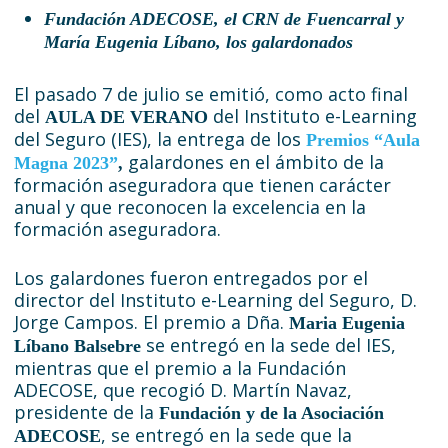
Fundación ADECOSE, el CRN de Fuencarral y
María Eugenia Líbano, los galardonados
El pasado 7 de julio se emitió, como acto final
del
del Instituto e-Learning
AULA DE VERANO
del Seguro (IES), la entrega de los
Premios “Aula
galardones en el ámbito de la
Magna 2023”
,
formación aseguradora que tienen carácter
anual y que reconocen la excelencia en la
formación aseguradora.
Los galardones fueron entregados por el
director del Instituto e-Learning del Seguro, D.
Jorge Campos. El premio a Dña.
Maria Eugenia
se entregó en la sede del IES,
Líbano Balsebre
mientras que el premio a la Fundación
ADECOSE, que recogió D. Martín Navaz,
presidente de la
Fundación y de la Asociación
, se entregó en la sede que la
ADECOSE