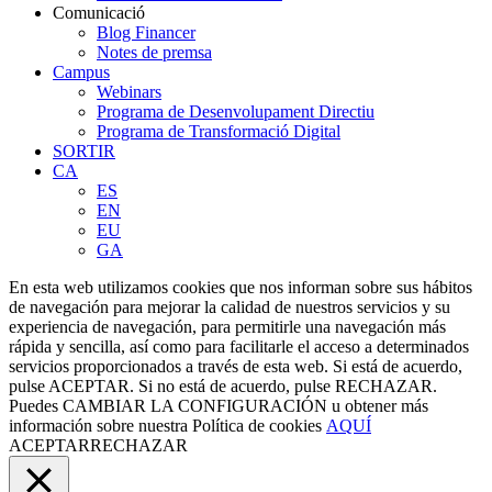
Comunicació
Blog Financer
Notes de premsa
Campus
Webinars
Programa de Desenvolupament Directiu
Programa de Transformació Digital
SORTIR
CA
ES
EN
EU
GA
En esta web utilizamos cookies que nos informan sobre sus hábitos
de navegación para mejorar la calidad de nuestros servicios y su
experiencia de navegación, para permitirle una navegación más
rápida y sencilla, así como para facilitarle el acceso a determinados
servicios proporcionados a través de esta web. Si está de acuerdo,
pulse ACEPTAR. Si no está de acuerdo, pulse RECHAZAR.
Puedes
CAMBIAR LA CONFIGURACIÓN
u obtener más
información sobre nuestra Política de cookies
AQUÍ
ACEPTAR
RECHAZAR