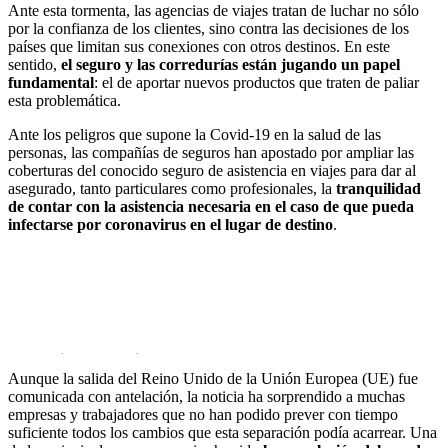
Ante esta tormenta, las agencias de viajes tratan de luchar no sólo
por la confianza de los clientes, sino contra las decisiones de los
países que limitan sus conexiones con otros destinos. En este
sentido,
el seguro y las corredurías están jugando un
papel
fundamental
: el de aportar nuevos productos que traten de paliar
esta problemática.
Ante los peligros que supone la Covid-19 en la salud de las
personas, las compañías de seguros han apostado por ampliar las
coberturas del conocido seguro de asistencia en viajes para dar al
asegurado, tanto particulares como profesionales, la
tranquilidad
de contar con la asistencia necesaria en el caso de que pueda
infectarse por coronavirus en el lugar de destino
.
El Brexit, otro motivo para contratar este seguro
Aunque la salida del Reino Unido de la Unión Europea (UE) fue
comunicada con antelación, la noticia ha sorprendido a muchas
empresas y trabajadores que no han podido prever con tiempo
suficiente todos los cambios que esta separación podía acarrear. Una