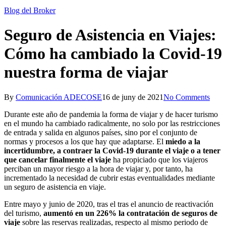
Blog del Broker
Seguro de Asistencia en Viajes:
Cómo ha cambiado la Covid-19
nuestra forma de viajar
By
Comunicación ADECOSE
16 de juny de 2021
No Comments
Durante este año de pandemia la forma de viajar y de hacer turismo
en el mundo ha cambiado radicalmente, no solo por las restricciones
de entrada y salida en algunos países, sino por el conjunto de
normas y procesos a los que hay que adaptarse. El
miedo a la
incertidumbre, a contraer la Covid-19 durante el viaje o a tener
que cancelar finalmente el viaje
ha propiciado que los viajeros
perciban un mayor riesgo a la hora de viajar y, por tanto, ha
incrementado la necesidad de cubrir estas eventualidades mediante
un seguro de asistencia en viaje.
Entre mayo y junio de 2020, tras el tras el anuncio de reactivación
del turismo,
aumentó en un 226% la contratación de seguros de
viaje
sobre las reservas realizadas, respecto al mismo periodo de