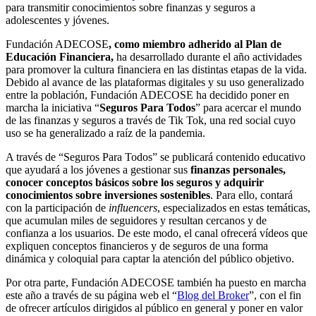
para transmitir conocimientos sobre finanzas y seguros a
adolescentes y jóvenes.
Fundación ADECOSE
, como miembro adherido al Plan de
Educación Financiera,
ha desarrollado durante el año actividades
para promover la cultura financiera en las distintas etapas de la vida.
Debido al avance de las plataformas digitales y su uso generalizado
entre la población, Fundación ADECOSE ha decidido poner en
marcha la iniciativa “
Seguros Para Todos
” para acercar el mundo
de las finanzas y seguros a través de Tik Tok, una red social cuyo
uso se ha generalizado a raíz de la pandemia.
A través de “Seguros Para Todos” se publicará contenido educativo
que ayudará a los jóvenes a gestionar sus
finanzas personales,
conocer conceptos básicos sobre los seguros y adquirir
conocimientos sobre inversiones sostenibles
. Para ello, contará
con la participación de
influencers
, especializados en estas temáticas,
que acumulan miles de seguidores y resultan cercanos y de
confianza a los usuarios. De este modo, el canal ofrecerá vídeos que
expliquen conceptos financieros y de seguros de una forma
dinámica y coloquial para captar la atención del público objetivo.
Por otra parte, Fundación ADECOSE también ha puesto en marcha
este año a través de su página web el “
Blog del Broker
”, con el fin
de ofrecer artículos dirigidos al público en general y poner en valor