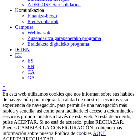
ADECOSE Sari solidarioa
Komunikazioa
Finantza-bloga
Prentsa-oharrak
Campusa
Webinar-ak
Zuzendaritza garapenerako programa
Eraldaketa digitaleko programa
IRTEN
EU
ES
EN
CA
GA
En esta web utilizamos cookies que nos informan sobre sus hábitos
de navegación para mejorar la calidad de nuestros servicios y su
experiencia de navegación, para permitirle una navegación más
rápida y sencilla, así como para facilitarle el acceso a determinados
servicios proporcionados a través de esta web. Si está de acuerdo,
pulse ACEPTAR. Si no está de acuerdo, pulse RECHAZAR.
Puedes
CAMBIAR LA CONFIGURACIÓN
u obtener más
información sobre nuestra Política de cookies
AQUÍ
ACEPTAR
RECHAZAR