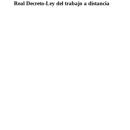
Real Decreto-Ley del trabajo a distancia
GEHIAGO IKUSI
BERRIAK
BLOGERA JOAN