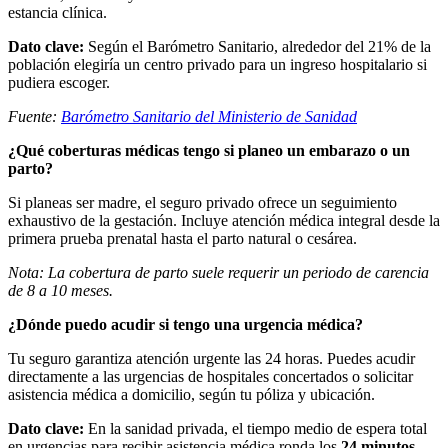
estancia clínica.
Dato clave:
Según el Barómetro Sanitario, alrededor del 21% de la
población elegiría un centro privado para un ingreso hospitalario si
pudiera escoger.
Fuente:
Barómetro Sanitario del Ministerio de Sanidad
¿Qué coberturas médicas tengo si planeo un embarazo o un
parto?
Si planeas ser madre, el seguro privado ofrece un seguimiento
exhaustivo de la gestación. Incluye atención médica integral desde la
primera prueba prenatal hasta el parto natural o cesárea.
Nota: La cobertura de parto suele requerir un periodo de carencia
de 8 a 10 meses.
¿Dónde puedo acudir si tengo una urgencia médica?
Tu seguro garantiza atención urgente las 24 horas. Puedes acudir
directamente a las urgencias de hospitales concertados o solicitar
asistencia médica a domicilio, según tu póliza y ubicación.
Dato clave:
En la sanidad privada, el tiempo medio de espera total
en urgencias para recibir asistencia médica ronda los
24 minutos
.