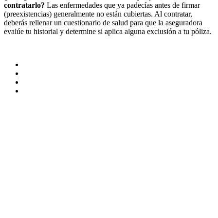
contratarlo?
Las enfermedades que ya padecías antes de firmar
(preexistencias) generalmente no están cubiertas. Al contratar,
deberás rellenar un cuestionario de salud para que la aseguradora
evalúe tu historial y determine si aplica alguna exclusión a tu póliza.
GEHIAGO IKUSI
BERRIAK
BLOGERA JOAN