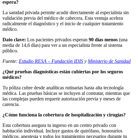
espera?
La sanidad privada permite acudir directamente al especialista sin
validación previa del médico de cabecera. Esta ventaja acelera
radicalmente el diagnóstico y el inicio de cualquier tratamiento
médico.
Dato clave:
Los pacientes privados esperan
90 días menos
(una
media de 14,6 días) para ver a un especialista frente al sistema
público.
Fuente:
Estudio RESA – Fundación IDIS
y
Ministerio de Sanidad
¿Qué pruebas diagnósticas están cubiertas por los seguros
médicos?
Tu póliza cubre desde analíticas rutinarias hasta alta tecnología
médica. Las pruebas básicas se incluyen al contratar, mientras que
las complejas pueden requerir autorización previa y meses de
carencia.
¿Cómo funciona la cobertura de hospitalización y cirugías?
Esta cobertura asegura tu ingreso en un centro privado con
habitación individual. Incluye gastos de quirófano, honorarios
médicos, anestesia y todos los tratamientos necesarios durante tu