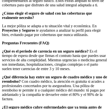
complementarios al seguro básico. Estos extras amplían tu nivel de
cobertura para que disfrutes de una salud integral adaptada a ti.
¿Cómo elegir el seguro de salud con las coberturas que
realmente necesito?
La mejor póliza se adapta a tu situación vital y económica. En
Proyectos y Seguros
te ayudamos a analizar tu perfil para elegir
bien, evitando pagar por coberturas que nunca utilizarás.
Preguntas Frecuentes (FAQ)
¿Qué es el periodo de carencia en un seguro médico?
Es el
tiempo de espera desde que firmas el contrato hasta que puedes usar
servicios de alta complejidad. Mientras urgencias o medicina general
son inmediatas, hospitalizaciones, cirugías complejas o el parto
suelen tener carencias de entre 3 y 10 meses.
¿Qué diferencia hay entre un seguro de cuadro médico y uno de
reembolso?
Con cuadro médico, la atención es gratuita si acudes a
profesionales concertados por tu aseguradora. Una póliza de
reembolso te permite ir a cualquier médico del mundo: tú pagas por
adelantado y la compañía te devuelve entre el 80% y el 90% de la
factura.
¿El seguro médico cubre enfermedades que ya tenía antes de