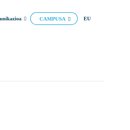
nikazioa
EU
CAMPUSA
s reconoce el impacto