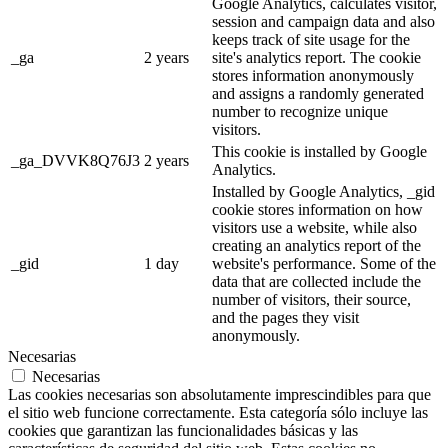
Google Analytics, calculates visitor,
session and campaign data and also
keeps track of site usage for the
_ga
2 years
site's analytics report. The cookie
stores information anonymously
and assigns a randomly generated
number to recognize unique
visitors.
This cookie is installed by Google
_ga_DVVK8Q76J3
2 years
Analytics.
Installed by Google Analytics, _gid
cookie stores information on how
visitors use a website, while also
creating an analytics report of the
_gid
1 day
website's performance. Some of the
data that are collected include the
number of visitors, their source,
and the pages they visit
anonymously.
Necesarias
Necesarias
Las cookies necesarias son absolutamente imprescindibles para que
el sitio web funcione correctamente. Esta categoría sólo incluye las
cookies que garantizan las funcionalidades básicas y las