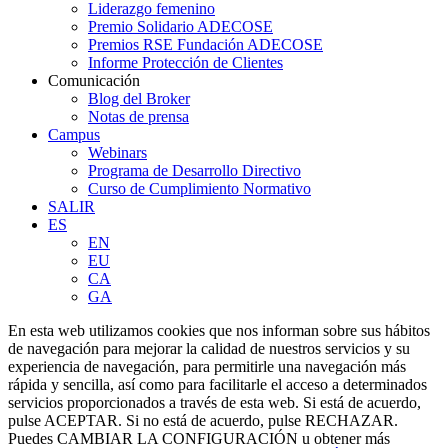
Liderazgo femenino
Premio Solidario ADECOSE
Premios RSE Fundación ADECOSE
Informe Protección de Clientes
Comunicación
Blog del Broker
Notas de prensa
Campus
Webinars
Programa de Desarrollo Directivo
Curso de Cumplimiento Normativo
SALIR
ES
EN
EU
CA
GA
En esta web utilizamos cookies que nos informan sobre sus hábitos
de navegación para mejorar la calidad de nuestros servicios y su
experiencia de navegación, para permitirle una navegación más
rápida y sencilla, así como para facilitarle el acceso a determinados
servicios proporcionados a través de esta web. Si está de acuerdo,
pulse ACEPTAR. Si no está de acuerdo, pulse RECHAZAR.
Puedes
CAMBIAR LA CONFIGURACIÓN
u obtener más