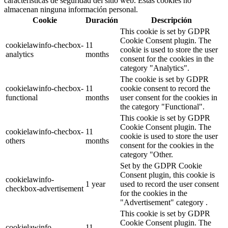
características de seguridad del sitio web. Estas cookies no
almacenan ninguna información personal.
Cookie
Duración
Descripción
This cookie is set by GDPR
Cookie Consent plugin. The
cookielawinfo-checbox-
11
cookie is used to store the user
analytics
months
consent for the cookies in the
category "Analytics".
The cookie is set by GDPR
cookielawinfo-checbox-
11
cookie consent to record the
functional
months
user consent for the cookies in
the category "Functional".
This cookie is set by GDPR
Cookie Consent plugin. The
cookielawinfo-checbox-
11
cookie is used to store the user
others
months
consent for the cookies in the
category "Other.
Set by the GDPR Cookie
Consent plugin, this cookie is
cookielawinfo-
1 year
used to record the user consent
checkbox-advertisement
for the cookies in the
"Advertisement" category .
This cookie is set by GDPR
Cookie Consent plugin. The
cookielawinfo-
11