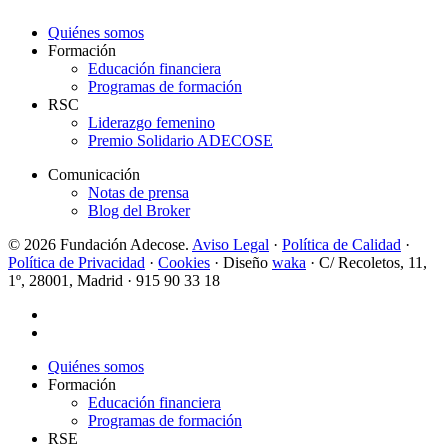
Quiénes somos
Formación
Educación financiera
Programas de formación
RSC
Liderazgo femenino
Premio Solidario ADECOSE
Comunicación
Notas de prensa
Blog del Broker
© 2026 Fundación Adecose.
Aviso Legal
·
Política de Calidad
·
Política de Privacidad
·
Cookies
· Diseño
waka
· C/ Recoletos, 11,
1º, 28001, Madrid · 915 90 33 18
twitter
linkedin
Close
Quiénes somos
Menu
Formación
Educación financiera
Programas de formación
RSE