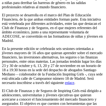
a niñas para derribar las barreras de género en las salidas
profesionales relativas al mundo financiero.
El proyecto se desarrolla en el marco del Plan de Educación
Financiera, de la que ambas entidades forman parte. Esta iniciativa
está vertebrada por diferentes actividades, entre las que destacan el
Club de Finanzas y de Seguros, en el que mujeres referentes del
ámbito económico, junto a una representante voluntaria de
ADECOSE, se convertirán en las formadoras de niñas y jóvenes en
Madrid.
En la presente edición se celebrarán seis sesiones orientadas a
jóvenes mayores de 16 años que quieran aprender sobre el mercado
financiero, las inversiones alternativas, los seguros o las finanzas
personales, entre otras materias. Las jornadas tendrán lugar los días
23 y 30 de octubre y 6, 13, 20 y 27 de noviembre en un horario de
18 a 19:30 horas en la sede del despacho de abogados Santiago
Mediano – colaborador de la Fundación Inspiring Girls -, cuya sede
está ubicada calle de Campoamor número 18 de Madrid. Será
necesario inscribirse a través del siguiente
enlace
.
El Club de Finanzas y de Seguros de Inspiring Girls está dirigido a
adolescentes, universitarias y jóvenes ejecutivas que quieran
acercarse a conocer el funcionamiento del mercado financiero y
asegurador. El objetivo es que cuenten con herramientas que las