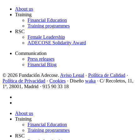
About us
Training
Financial Education
Training programmes
RSC
Female Leadership
ADECOSE Solidarity Award
Communication
Press releases
Financial Blog
© 2026 Fundación Adecose.
Aviso Legal
·
Política de Calidad
·
Política de Privacidad
·
Cookies
· Diseño
waka
· C/ Recoletos, 11,
1º, 28001, Madrid · 915 90 33 18
twitter
linkedin
Close
About us
Menu
Training
Financial Education
Training programmes
RSC