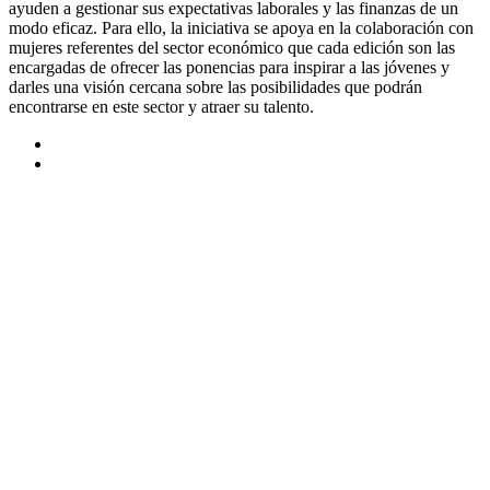
ayuden a gestionar sus expectativas laborales y las finanzas de un
modo eficaz. Para ello, la iniciativa se apoya en la colaboración con
mujeres referentes del sector económico que cada edición son las
encargadas de ofrecer las ponencias para inspirar a las jóvenes y
darles una visión cercana sobre las posibilidades que podrán
encontrarse en este sector y atraer su talento.
SEE MORE
NEWS
GO TO BLOG