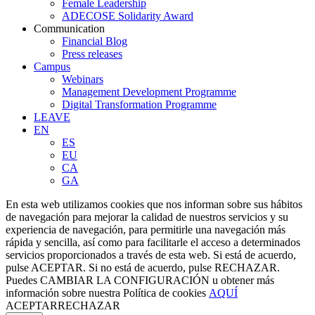
Female Leadership
ADECOSE Solidarity Award
Communication
Financial Blog
Press releases
Campus
Webinars
Management Development Programme
Digital Transformation Programme
LEAVE
EN
ES
EU
CA
GA
En esta web utilizamos cookies que nos informan sobre sus hábitos
de navegación para mejorar la calidad de nuestros servicios y su
experiencia de navegación, para permitirle una navegación más
rápida y sencilla, así como para facilitarle el acceso a determinados
servicios proporcionados a través de esta web. Si está de acuerdo,
pulse ACEPTAR. Si no está de acuerdo, pulse RECHAZAR.
Puedes
CAMBIAR LA CONFIGURACIÓN
u obtener más
información sobre nuestra Política de cookies
AQUÍ
ACEPTAR
RECHAZAR