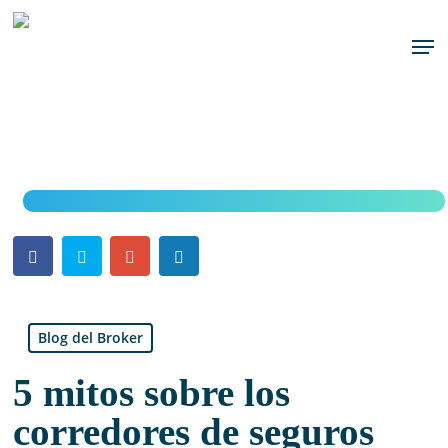
Skip
to
Men
main
content
Blog del Broker
5 mitos sobre los
corredores de seguros