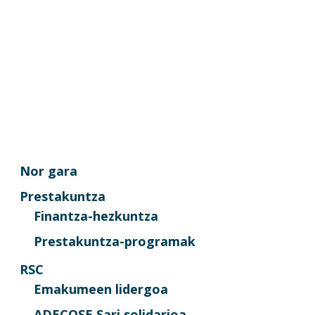
Nor gara
Prestakuntza
Finantza-hezkuntza
Prestakuntza-programak
RSC
Emakumeen lidergoa
ADECOSE Sari solidarioa