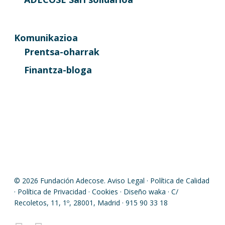
Komunikazioa
Prentsa-oharrak
Finantza-bloga
© 2026 Fundación Adecose.
Aviso Legal
·
Política de Calidad
·
Política de Privacidad
·
Cookies
· Diseño
waka
· C/
Recoletos, 11, 1º, 28001, Madrid · 915 90 33 18