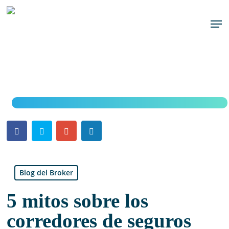
Skip
to
Men
main
content
Blog del Broker
5 mitos sobre los
corredores de seguros