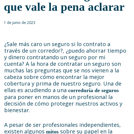
que vale la pena aclarar
1 de junio de 2023
¿Sale más caro un seguro si lo contrato a
través de un corredor?, ¿puedo ahorrar tiempo
y dinero contratando un seguro por mi
cuenta? A la hora de contratar un seguro son
muchas las preguntas que se nos vienen a la
cabeza sobre cómo encontrar la mejor
cobertura y prima de nuestro seguro. Una de
ellas es acudiendo a una
correduría de seguros
para poner en manos de un profesional la
decisión de cómo proteger nuestros activos y
bienestar.
A pesar de ser profesionales independientes,
existen algunos
sobre su papel en la
mitos