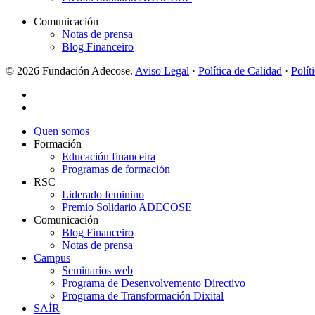
Comunicación
Notas de prensa
Blog Financeiro
© 2026 Fundación Adecose.
Aviso Legal
·
Política de Calidad
·
Polít
twitter
linkedin
Close
Quen somos
Menu
Formación
Educación financeira
Programas de formación
RSC
Liderado feminino
Premio Solidario ADECOSE
Comunicación
Blog Financeiro
Notas de prensa
Campus
Seminarios web
Programa de Desenvolvemento Directivo
Programa de Transformación Dixital
SAÍR