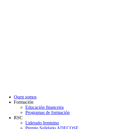
VAI AO BLOC
Quen somos
Formación
Educación financeira
Programas de formación
RSC
Liderado feminino
Premio Solidario ADECOSE