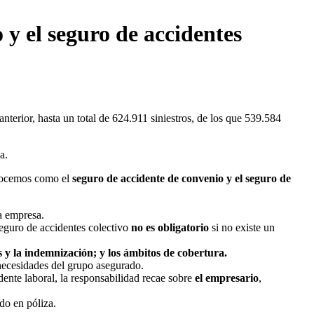
 y el seguro de accidentes
nterior, hasta un total de 624.911 siniestros, de los que 539.584
a.
conocemos como el
seguro de accidente de convenio y el seguro de
a empresa.
seguro de accidentes colectivo
no es obligatorio
si no existe un
s y la indemnización; y los ámbitos de cobertura.
 necesidades del grupo asegurado.
dente laboral, la responsabilidad recae sobre
el empresario
,
ido en póliza.