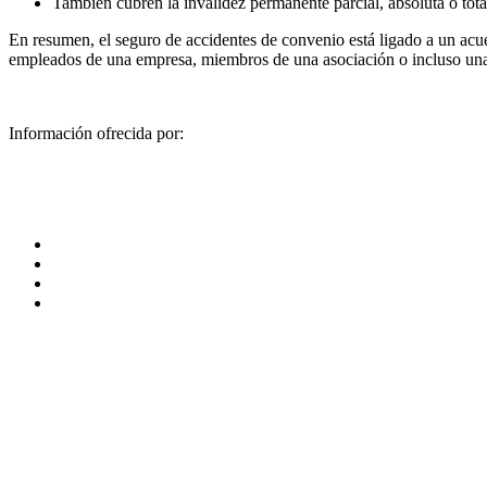
También cubren la invalidez permanente parcial, absoluta o tota
En resumen, el seguro de accidentes de convenio está ligado a un acue
empleados de una empresa, miembros de una asociación o incluso un
Información ofrecida por: