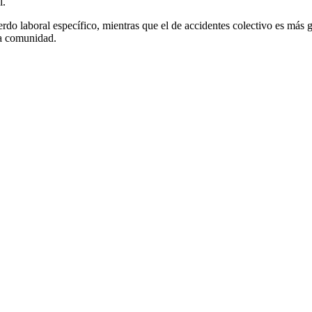
l.
rdo laboral específico, mientras que el de accidentes colectivo es más
a comunidad.