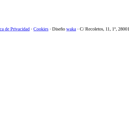
ica de Privacidad
·
Cookies
· Diseño
waka
· C/ Recoletos, 11, 1º, 2800