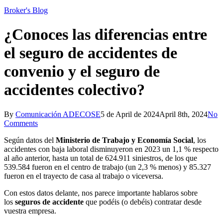
Broker's Blog
¿Conoces las diferencias entre
el seguro de accidentes de
convenio y el seguro de
accidentes colectivo?
By
Comunicación ADECOSE
5 de April de 2024
April 8th, 2024
No
Comments
Según datos del
Ministerio de Trabajo y Economía Social
, los
accidentes con baja laboral disminuyeron en 2023 un 1,1 % respecto
al año anterior, hasta un total de 624.911 siniestros, de los que
539.584 fueron en el centro de trabajo (un 2,3 % menos) y 85.327
fueron en el trayecto de casa al trabajo o viceversa.
Con estos datos delante, nos parece importante hablaros sobre
los
seguros de accidente
que podéis (o debéis) contratar desde
vuestra empresa.