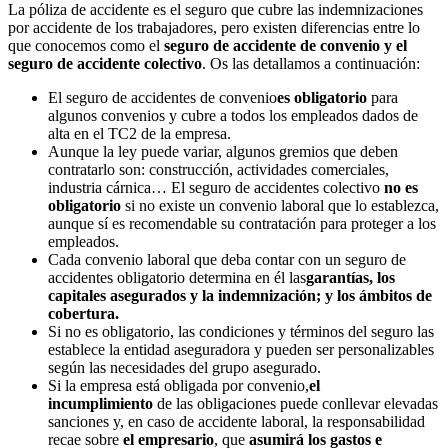
La póliza de accidente es el seguro que cubre las indemnizaciones
por accidente de los trabajadores, pero existen diferencias entre lo
que conocemos como el
seguro de accidente de convenio y el
seguro de accidente colectivo
. Os las detallamos a continuación:
El seguro de accidentes de convenio
es obligatorio
para
algunos convenios y cubre a todos los empleados dados de
alta en el TC2 de la empresa.
Aunque la ley puede variar, algunos gremios que deben
contratarlo son: construcción, actividades comerciales,
industria cárnica… El seguro de accidentes colectivo
no es
obligatorio
si no existe un convenio laboral que lo establezca,
aunque sí es recomendable su contratación para proteger a los
empleados.
Cada convenio laboral que deba contar con un seguro de
accidentes obligatorio determina en él las
garantías, los
capitales asegurados y la indemnización; y los ámbitos de
cobertura.
Si no es obligatorio, las condiciones y términos del seguro las
establece la entidad aseguradora y pueden ser personalizables
según las necesidades del grupo asegurado.
Si la empresa está obligada por convenio,
el
incumplimiento
de las obligaciones puede conllevar elevadas
sanciones y, en caso de accidente laboral, la responsabilidad
recae sobre
el empresario
, que
asumirá los gastos e