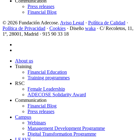
Communication
Press releases
Financial Blog
© 2026 Fundación Adecose.
Aviso Legal
·
Política de Calidad
·
Política de Privacidad
·
Cookies
· Diseño
waka
· C/ Recoletos, 11,
1º, 28001, Madrid · 915 90 33 18
twitter
linkedin
Close
About us
Menu
Training
Financial Education
Training programmes
RSC
Female Leadership
ADECOSE Solidarity Award
Communication
Financial Blog
Press releases
Campus
Webinars
Management Development Programme
Digital Transformation Programme
LEAVE