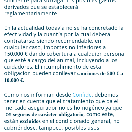
suficiente para sufragar los posibles gastos
derivados que se establecerá
reglamentariamente.
En la actualidad todavía no se ha concretado la
efectividad y la cuantía por la cual deberá
contratarse, siendo recomendable, en
cualquier caso, importes no inferiores a
150.000 € dando cobertura a cualquier persona
que esté a cargo del animal, incluyendo a los
cuidadores. El incumplimiento de esta
obligación pueden conllevar
sanciones de 500 € a
.
10.000 €
Como nos informan desde
Confide
, debemos
tener en cuenta que el tratamiento que da el
mercado asegurador no es homogéneo ya que
los
, como este,
seguros de carácter obligatorio
están
en el condicionado general, no
excluidos
cubriéndose, tampoco, posibles usos