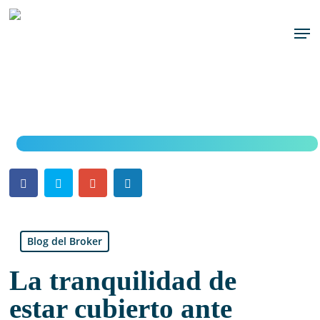
Skip
to
Men
main
content
Blog del Broker
La tranquilidad de
estar cubierto ante