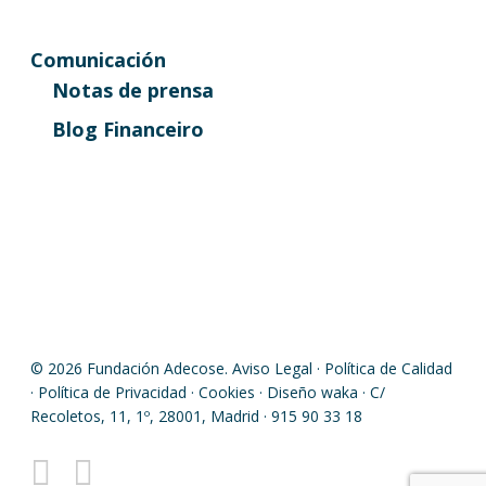
Comunicación
Notas de prensa
Blog Financeiro
© 2026 Fundación Adecose.
Aviso Legal
·
Política de Calidad
·
Política de Privacidad
·
Cookies
· Diseño
waka
· C/
Recoletos, 11, 1º, 28001, Madrid · 915 90 33 18
twitter
linkedin