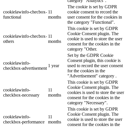
category "Analytics".
The cookie is set by GDPR
cookielawinfo-checbox-
11
cookie consent to record the
functional
months
user consent for the cookies in
the category "Functional".
This cookie is set by GDPR
Cookie Consent plugin. The
cookielawinfo-checbox-
11
cookie is used to store the user
others
months
consent for the cookies in the
category "Other.
Set by the GDPR Cookie
Consent plugin, this cookie is
cookielawinfo-
1 year
used to record the user consent
checkbox-advertisement
for the cookies in the
"Advertisement" category .
This cookie is set by GDPR
Cookie Consent plugin. The
cookielawinfo-
11
cookies is used to store the user
checkbox-necessary
months
consent for the cookies in the
category "Necessary".
This cookie is set by GDPR
Cookie Consent plugin. The
cookielawinfo-
11
cookie is used to store the user
checkbox-performance
months
consent for the cookies in the