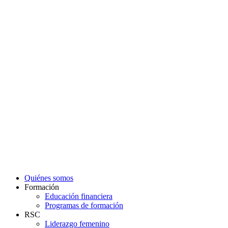
VER MÁS
NOTICIAS
IR AL BLOG
Quiénes somos
Formación
Educación financiera
Programas de formación
RSC
Liderazgo femenino