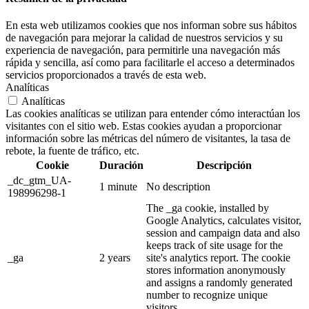
En esta web utilizamos cookies que nos informan sobre sus hábitos
de navegación para mejorar la calidad de nuestros servicios y su
experiencia de navegación, para permitirle una navegación más
rápida y sencilla, así como para facilitarle el acceso a determinados
servicios proporcionados a través de esta web.
Analíticas
Analíticas
Las cookies analíticas se utilizan para entender cómo interactúan los
visitantes con el sitio web. Estas cookies ayudan a proporcionar
información sobre las métricas del número de visitantes, la tasa de
rebote, la fuente de tráfico, etc.
Cookie
Duración
Descripción
_dc_gtm_UA-
1 minute
No description
198996298-1
The _ga cookie, installed by
Google Analytics, calculates visitor,
session and campaign data and also
keeps track of site usage for the
_ga
2 years
site's analytics report. The cookie
stores information anonymously
and assigns a randomly generated
number to recognize unique
visitors.