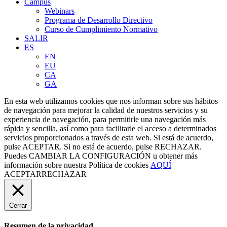
Campus
Webinars
Programa de Desarrollo Directivo
Curso de Cumplimiento Normativo
SALIR
ES
EN
EU
CA
GA
En esta web utilizamos cookies que nos informan sobre sus hábitos
de navegación para mejorar la calidad de nuestros servicios y su
experiencia de navegación, para permitirle una navegación más
rápida y sencilla, así como para facilitarle el acceso a determinados
servicios proporcionados a través de esta web. Si está de acuerdo,
pulse ACEPTAR. Si no está de acuerdo, pulse RECHAZAR.
Puedes
CAMBIAR LA CONFIGURACIÓN
u obtener más
información sobre nuestra Política de cookies
AQUÍ
ACEPTAR
RECHAZAR
Cerrar
Resumen de la privacidad