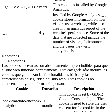
This cookie is installed by Google
_ga_DVVK8Q76J3
2 years
Analytics.
Installed by Google Analytics, _gid
cookie stores information on how
visitors use a website, while also
creating an analytics report of the
_gid
1 day
website's performance. Some of the
data that are collected include the
number of visitors, their source,
and the pages they visit
anonymously.
Necesarias
Necesarias
Las cookies necesarias son absolutamente imprescindibles para que
el sitio web funcione correctamente. Esta categoría sólo incluye las
cookies que garantizan las funcionalidades básicas y las
características de seguridad del sitio web. Estas cookies no
almacenan ninguna información personal.
Cookie
Duración
Descripción
This cookie is set by GDPR
Cookie Consent plugin. The
cookielawinfo-checbox-
11
cookie is used to store the user
analytics
months
consent for the cookies in the