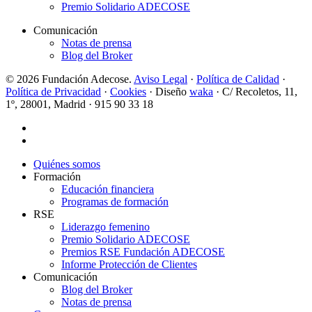
Premio Solidario ADECOSE
Comunicación
Notas de prensa
Blog del Broker
© 2026 Fundación Adecose.
Aviso Legal
·
Política de Calidad
·
Política de Privacidad
·
Cookies
· Diseño
waka
· C/ Recoletos, 11,
1º, 28001, Madrid · 915 90 33 18
twitter
linkedin
Close
Quiénes somos
Menu
Formación
Educación financiera
Programas de formación
RSE
Liderazgo femenino
Premio Solidario ADECOSE
Premios RSE Fundación ADECOSE
Informe Protección de Clientes
Comunicación
Blog del Broker
Notas de prensa