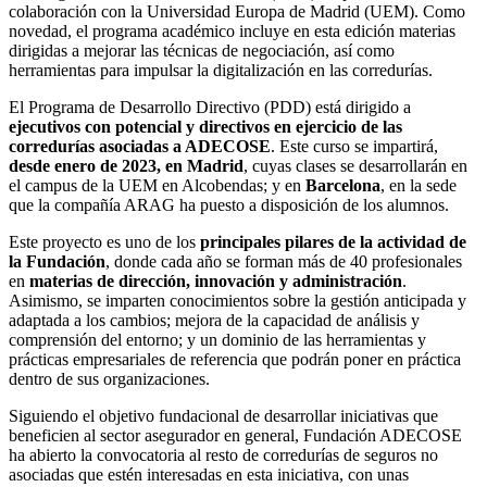
colaboración con la Universidad Europa de Madrid (UEM). Como
novedad, el programa académico incluye en esta edición materias
dirigidas a mejorar las técnicas de negociación, así como
herramientas para impulsar la digitalización en las corredurías.
El Programa de Desarrollo Directivo (PDD) está dirigido a
ejecutivos con potencial y directivos en ejercicio de las
corredurías asociadas a ADECOSE
. Este curso se impartirá,
desde enero de 2023, en Madrid
, cuyas clases se desarrollarán en
el campus de la UEM en Alcobendas; y en
Barcelona
, en la sede
que la compañía ARAG ha puesto a disposición de los alumnos.
Este proyecto es uno de los
principales pilares de la actividad de
la Fundación
, donde cada año se forman más de 40 profesionales
en
materias de dirección, innovación y administración
.
Asimismo, se imparten conocimientos sobre la gestión anticipada y
adaptada a los cambios; mejora de la capacidad de análisis y
comprensión del entorno; y un dominio de las herramientas y
prácticas empresariales de referencia que podrán poner en práctica
dentro de sus organizaciones.
Siguiendo el objetivo fundacional de desarrollar iniciativas que
beneficien al sector asegurador en general, Fundación ADECOSE
ha abierto la convocatoria al resto de corredurías de seguros no
asociadas que estén interesadas en esta iniciativa, con unas